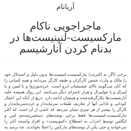
آریانام
ماجراجویی ناکام
مارکسیست-لنینیست‌ها در
بدنام کردن آنارشیسم
برخی (اگر نه اکثریت) مارکسیست‌-لنینیست‌ها بدون دلیل و استدلال خود
را مالک و وارث جنبش کارگران و طبقه کارگر می‌دانند و همه کسانی را
که آنان می‌گویند بالای چشمشان ابرو است، خرده‌بورژوا و یا لمپن و یا
لیبرال و یا نئولیبرال و هزار ناسزای دیگر می‌نامند. این روال همیشه علیه
آنارشیست‌ها بکارگرفته‌شده و همچنان ادامه دارد. دریغ از آنکه این اعمال
کم‌دانی و نادانی آنها از تعاریف طبقات سرمایه‌دار و خرده‌سرمایه‌دار و
کارگر را بیشتر از هر چیزی نشان می‌دهد که ناشی از آن است که اکثر
مارکسیست-لنینیست‌ها فقط برخی نوشته‌های دستچین‌شده‌ی لنین و
انگلس توسط احزاب به اصطلاح «کمونیست» و افراد وابسته آنان را
می‌خوانند و حتی یکی از نوشته‌های مارکس را اصلا نخواندند، چه برسد به