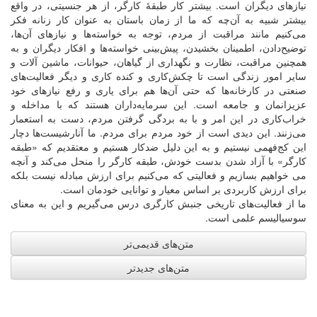
نیازهای دیگران است. بیشتر کار طبقۀ کارگر، از هر جنسیتی، در واقع
بیشتر شبیه به آن‌چه که ما از زمان باستان به عنوان کار زنانه فکر
می‌کنیم مانند مراقبت از مردم، توجه به خواسته‌ها و نیازهای آن‌ها،
توضیح‌دادن، اطمینان‌ بخشیدن، پیش‌بینی خواسته‌ها و افکار دیگران و به
همچنین مراقبت، نظارت و نگهداری از گیاهان، حیوانات، ماشین آلات و
سایر امور زندگی است تا چکش‌کاری و کنده ‌کاری و دیگر فعالیت‌های
صنعتی در کارخانه‌ها که حتی آن‌ها هم برای یاری و رفع نیازهای خود
عزیزانمان و جامعه است. این سرمایه‌داران هستند که با مداخله و
خراب‌کاری در این امر و با به بردگی گرفتن مردم، دست به استعمار
می‌زنند. این دیدی است از خود مردم برای مردم. ما آنارشیست‌ها دچار
این کج‌فهمی نیستیم و به این دلیل ضدکار هستیم و معتقدیم که «طبقه
کارگر» با آزاد شدن بدست خودش، طبقه کارگر را منحل می‌کند و آنچه
می خواهیم بسازیم و فعالیتی که می‌کنیم برای ارزش مبادله نیست بلکه
برای ارزش کاربردی بر اساس معیار و توانایی خودمان است.
ما از فعالیت‌های تاریخی جنبش کارگری درس می‌گیریم و این به معنای
سوسیالیسم علمی است.
متن‌های قدیمی‌تر
متن‌های جدیدتر